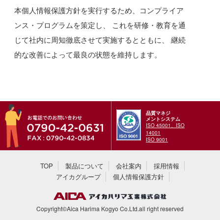
本個人情報保護方針を実行するため、コンプライア
ンス・プログラムを策定し、 これを研修・教育を通
じて社内に周知徹底させて実施するとともに、 継続
的な改善によって最良の状態を維持します。
品質マネジ
メントシステム
ISO 45001、ISO
14001
ISO 9001
TOP
製品について
会社案内
採用情報
アイカグループ
個人情報保護方針
Copyright©Aica Harima Kogyo Co.Ltd.all right reserved