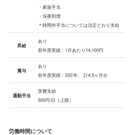
・家族手当
・深夜割増
＊時間外手当については法定どおり支給
あり
昇給
前年度実績：1月あたり14,100円
あり
賞与
前年度実績：2回/年、 計4.5ヶ月分
実費支給
通勤手当
500円/日（上限）
労働時間について