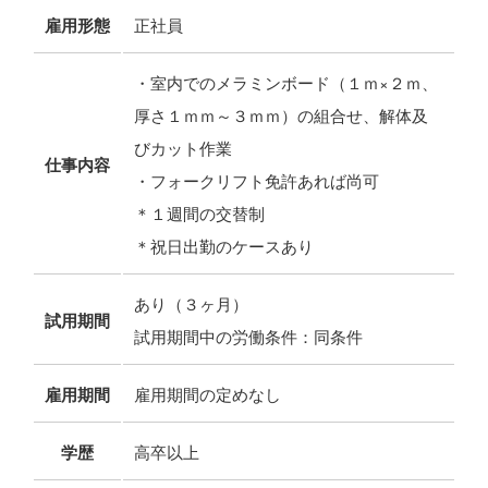
雇用形態
正社員
・室内でのメラミンボード（１ｍ×２ｍ、
厚さ１ｍｍ～３ｍｍ）の組合せ、解体及
びカット作業
仕事内容
・フォークリフト免許あれば尚可
＊１週間の交替制
＊祝日出勤のケースあり
あり（３ヶ月）
試用期間
試用期間中の労働条件：同条件
雇用期間
雇用期間の定めなし
学歴
高卒以上