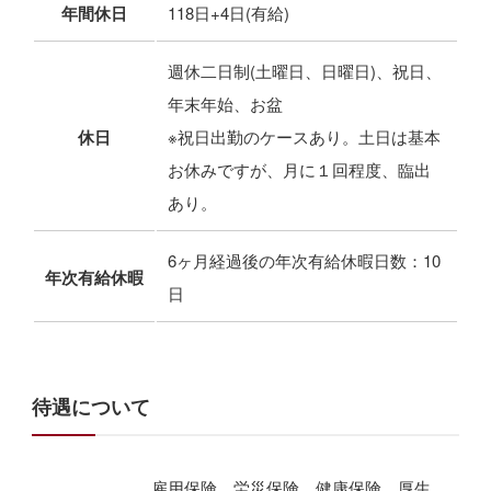
年間休日
118日+4日(有給)
週休二日制(土曜日、日曜日)、祝日、
年末年始、お盆
休日
※祝日出勤のケースあり。土日は基本
お休みですが、月に１回程度、臨出
あり。
6ヶ月経過後の年次有給休暇日数：10
年次有給休暇
日
待遇について
雇用保険、労災保険、健康保険、厚生