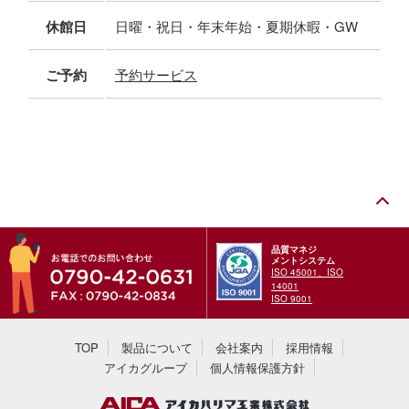
休館日
日曜・祝日・年末年始・夏期休暇・GW
ご予約
予約サービス
品質マネジ
メントシステム
ISO 45001、ISO
14001
ISO 9001
TOP
製品について
会社案内
採用情報
アイカグループ
個人情報保護方針