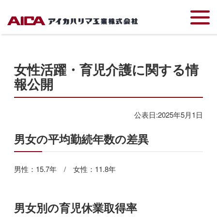
TOP
会社案内
女性活躍に関する情報公開
女性活躍・育児介護に関する情
報公開
公表日:2025年5月1日
男女の平均勤続年数の差異
男性：15.7年 / 女性：11.8年
男女別の育児休業取得率