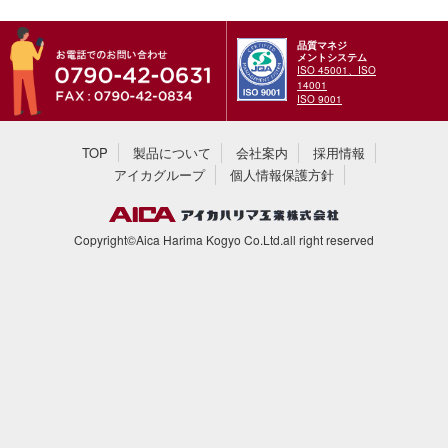
品質マネジ
メントシステム
ISO 45001、ISO
14001
ISO 9001
TOP
製品について
会社案内
採用情報
アイカグループ
個人情報保護方針
Copyright©Aica Harima Kogyo Co.Ltd.all right reserved